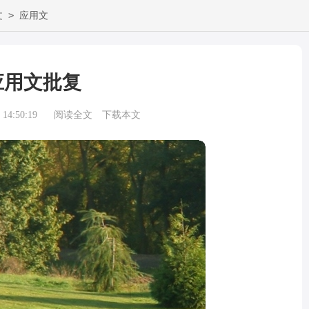
>
文
应用文
应用文批复
14:50:19
阅读全文
下载本文