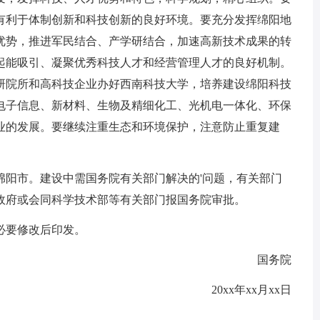
有利于体制创新和科技创新的良好环境。要充分发挥绵阳地
优势，推进军民结合、产学研结合，加速高新技术成果的转
起能吸引、凝聚优秀科技人才和经营管理人才的良好机制。
研院所和高科技企业办好西南科技大学，培养建设绵阳科技
电子信息、新材料、生物及精细化工、光机电一体化、环保
业的发展。要继续注重生态和环境保护，注意防止重复建
绵阳市。建设中需国务院有关部门解决的'问题，有关部门
政府或会同科学技术部等有关部门报国务院审批。
必要修改后印发。
国务院
20xx年xx月xx日