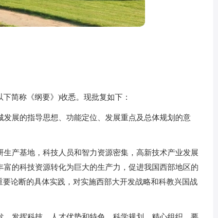
，以下简称《纲要》)收悉。现批复如下：
城发展的指导思想、功能定位、发展重点及总体规划的意
研生产基地，科技人员和智力资源密集，高新技术产业发展
丰富的科技资源转化为巨大的生产力，促进我国西部地区的
”重要论断的具体实践，对实施西部大开发战略和科教兴国战
发，发挥科技、人才优势和特色，科学规划，精心组织。要