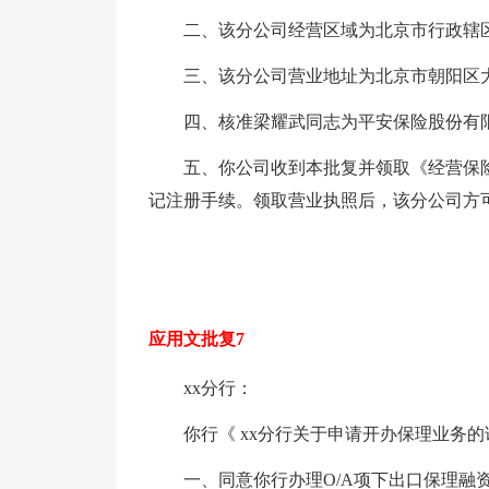
二、该分公司经营区域为北京市行政辖
三、该分公司营业地址为北京市朝阳区大
四、核准梁耀武同志为平安保险股份有
五、你公司收到本批复并领取《经营保
记注册手续。领取营业执照后，该分公司方
应用文批复7
xx分行：
你行《 xx分行关于申请开办保理业务的请示
一、同意你行办理O/A项下出口保理融