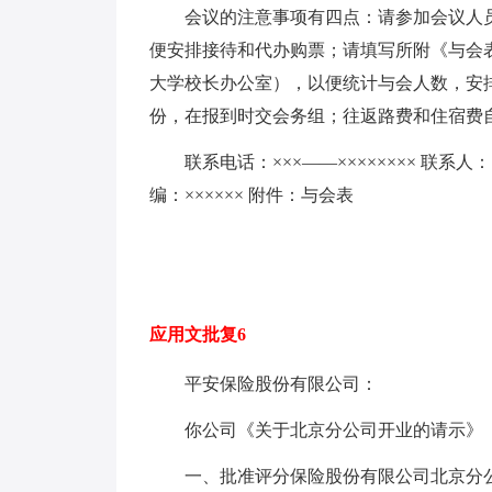
会议的注意事项有四点：请参加会议人
便安排接待和代办购票；请填写所附《与会表
大学校长办公室），以便统计与会人数，安
份，在报到时交会务组；往返路费和住宿费
联系电话：×××——×××××××× 联系人：
编：×××××× 附件：与会表
应用文批复6
平安保险股份有限公司：
你公司《关于北京分公司开业的请示》（平
一、批准评分保险股份有限公司北京分