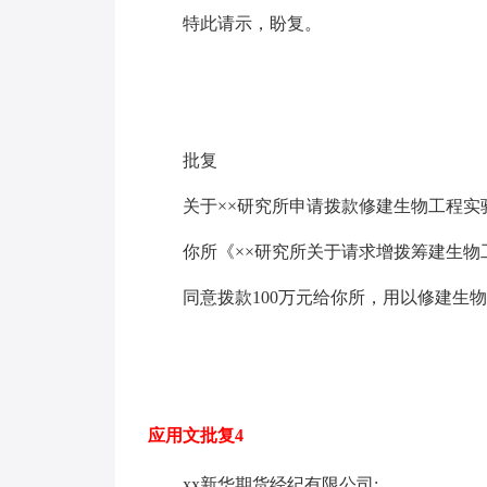
特此请示，盼复。
批复
关于××研究所申请拨款修建生物工程实
你所《××研究所关于请求增拨筹建生
同意拨款100万元给你所，用以修建生
应用文批复4
xx新华期货经纪有限公司: