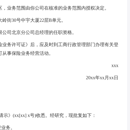
区，业务范围由你公司在核准的业务范围内授权决定。
岭街30号中宇大厦22层B单元。
限公司北京分公司总经理的任职资格。
险业务许可证》后，应及时到工商行政管理部门办理有关登
可从事保险业务经营活动。
xxx
20xx年xx月xx日
》(xx[xx] x号)收悉。经研究，现批复如下：
资业务。