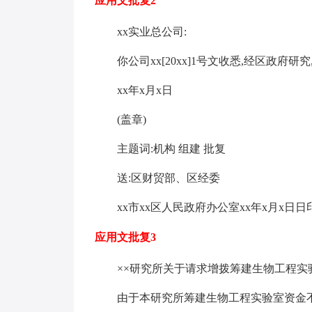
应用文批复2
xx实业总公司:
你公司xx[20xx]1号文收悉,经区政府研
xx年x月x日
(盖章)
主题词:机构 组建 批复
送:区财贸部、区经委
xx市xx区人民政府办公室xx年x月x日日
应用文批复3
××研究所关于请求增拨筹建生物工程实
由于本研究所筹建生物工程实验室资金不