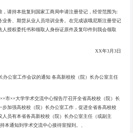
准，请持本批复到国家工商局申请注册登记，经管范围为:
务业务、期货从业人员培训业务。在完成该哦尼斯注册登记
法人授权委托书和领取人身份证原件及复印件到我会领取
XX年3月3日
长办公室工作会议的通知 各高新校校（院）长办公室主任
，在××市××大学学术交流中心报告厅召开全省高校校（院）长
一步加强高校校（院）长办公室工作，促进全省各高校校
议人员有本省各高新校校（院）长办公室主任（或副主
5日持本通知到学术交流中心接待室报到。、