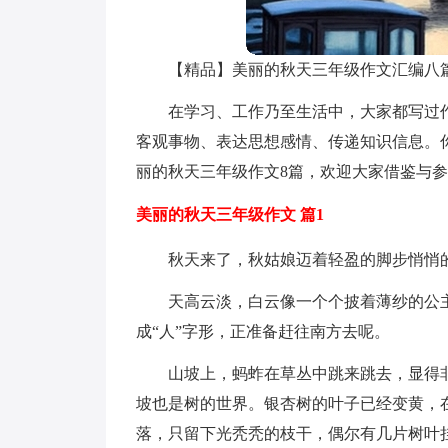
【精品】美丽的秋天三年级作文汇编八
在学习、工作乃至生活中，大家都写过
客观事物、表达思想感情、传递知识信息。
丽的秋天三年级作文8篇，欢迎大家借鉴与
美丽的秋天三年级作文 篇1
秋天来了，秋姑娘迈着轻盈的脚步悄悄
天高云淡，白云像一个个披着薄纱的公
成“人”字形，正准备赶往南方去呢。
山坡上，蚂蚱在草丛中跳来跳去，显得
坡也是树的世界。银杏树的叶子已经变黄，
落，只留下光秃秃的枝干，偶尔有几片树叶