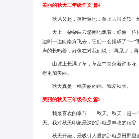
美丽的秋天三年级作文 篇4
秋风又起，落叶遍地，踩上去很柔软，
天上一朵朵白云悠闲地飘着，好像一位
边叫一边向南方飞去，它们一会排成了“一”
声的长鸣着，好像在对我们说：“再见了，再
山坡上长满了草，草丛中夹杂着许多花
得更加美丽。
秋天真是一幅美丽的画。我爱秋天。
美丽的秋天三年级作文 篇5
我最喜欢的季节——秋天。秋天，是一
天。我对秋天印象最深的那就是丰收的稻谷
秋天开始，最吸引人眼的那就是田野里