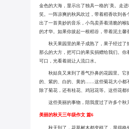
金色的大海，显示出了独具一格的`美。走
笑。一阵凉爽的秋风吹过，带着稻香吹到各
出了一首美妙的音乐，小鸟卖弄着清脆的喉
的才华。如果你拔起一根稻谷，带着泥土馨
秋天果园里的果子成熟了，果子经过了
那么的大方，把可口的果实捐赠给我们。你
可口，光看着就让人流口水。
秋姑良又来到了香气扑鼻的花园里。它
的、紫的、白的、黄的……这些菊花大小都
除了菊花，还有桂花、鸡冠花等。这些花都
这些美丽的事物，陪我度过了许多个秋
美丽的秋天三年级作文 篇6
秋天到了，花草树木都变样了，显得格