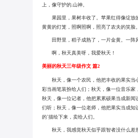
上，像守护的.山神。
果园里，果树丰收了。苹果红得像绽放
黄黄的灯笼，照啊照啊，照亮了农夫的笑脸
田野里，稻子成熟了，一片金黄。一阵
啊，秋天真美呀，我爱秋天！
美丽的秋天三年级作文 篇2
秋天，像一个农民，他把丰收的果实当
彩当画笔装扮给人们；秋天，像一位音乐家
秋天，像一位记者，他把累累硕果当成新闻
们听；秋天，像一位老师，他把果实当成知
的`描绘下来，卖给人们。
秋天，我感觉秋天似乎跟智者没什么差