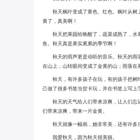
秋天枫叶变成了黄色、红色。枫叶从树
黄了，真美啊！
秋天把果园给唤醒了，蔬菜成熟了，水
鱼。秋天真是果实累累的季节啊！
秋天的雨声更是动听的音乐。秋天的雨
在山上，山转眼间变成了金黄的山；雨落在
秋天，有许多孩子在玩，有的孩子把树
己做了很多书签当贺卡玩，并在书签上写上
秋天的天气给人们带来凉爽，让人们忘
们带来凉爽，带来一片金黄。
秋天就像一幅画，她非常美，还有许多
我爱秋天，因为秋天很美丽。