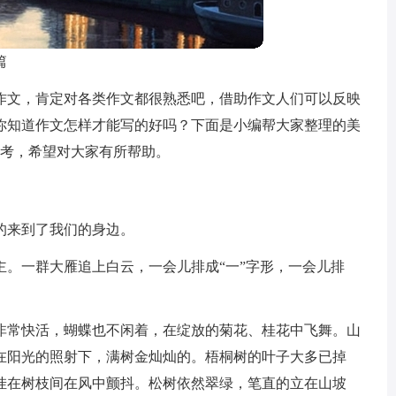
篇
作文，肯定对各类作文都很熟悉吧，借助作文人们可以反映
你知道作文怎样才能写的好吗？下面是小编帮大家整理的美
参考，希望对大家有所帮助。
的来到了我们的身边。
主。一群大雁追上白云，一会儿排成“一”字形，一会儿排
非常快活，蝴蝶也不闲着，在绽放的菊花、桂花中飞舞。山
在阳光的照射下，满树金灿灿的。梧桐树的叶子大多已掉
挂在树枝间在风中颤抖。松树依然翠绿，笔直的立在山坡