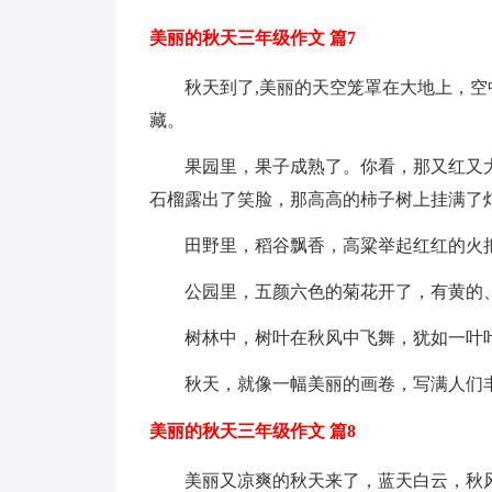
美丽的秋天三年级作文 篇7
秋天到了,美丽的天空笼罩在大地上，
藏。
果园里，果子成熟了。你看，那又红又
石榴露出了笑脸，那高高的柿子树上挂满了
田野里，稻谷飘香，高粱举起红红的火
公园里，五颜六色的菊花开了，有黄的
树林中，树叶在秋风中飞舞，犹如一叶
秋天，就像一幅美丽的画卷，写满人们
美丽的秋天三年级作文 篇8
美丽又凉爽的秋天来了，蓝天白云，秋