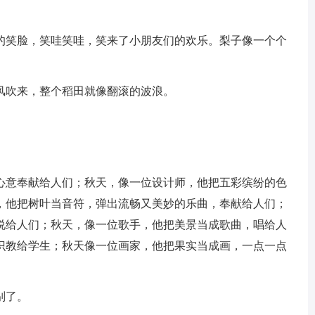
的笑脸，笑哇笑哇，笑来了小朋友们的欢乐。梨子像一个个
。
风吹来，整个稻田就像翻滚的波浪。
心意奉献给人们；秋天，像一位设计师，他把五彩缤纷的色
，他把树叶当音符，弹出流畅又美妙的乐曲，奉献给人们；
说给人们；秋天，像一位歌手，他把美景当成歌曲，唱给人
识教给学生；秋天像一位画家，他把果实当成画，一点一点
别了。