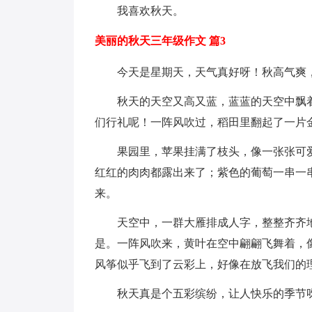
我喜欢秋天。
美丽的秋天三年级作文 篇3
今天是星期天，天气真好呀！秋高气爽
秋天的天空又高又蓝，蓝蓝的天空中飘
们行礼呢！一阵风吹过，稻田里翻起了一片
果园里，苹果挂满了枝头，像一张张可
红红的肉肉都露出来了；紫色的葡萄一串一
来。
天空中，一群大雁排成人字，整整齐齐
是。一阵风吹来，黄叶在空中翩翩飞舞着，
风筝似乎飞到了云彩上，好像在放飞我们的
秋天真是个五彩缤纷，让人快乐的季节