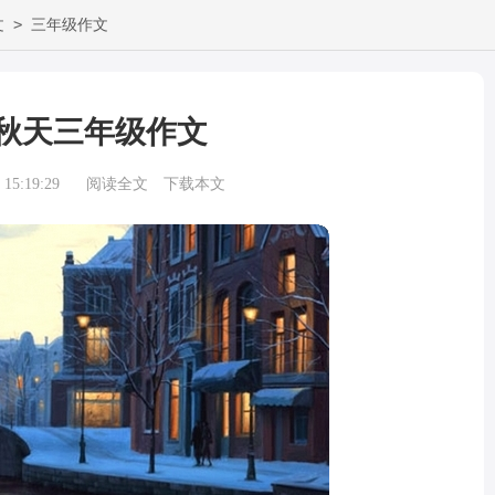
>
文
三年级作文
秋天三年级作文
15:19:29
阅读全文
下载本文