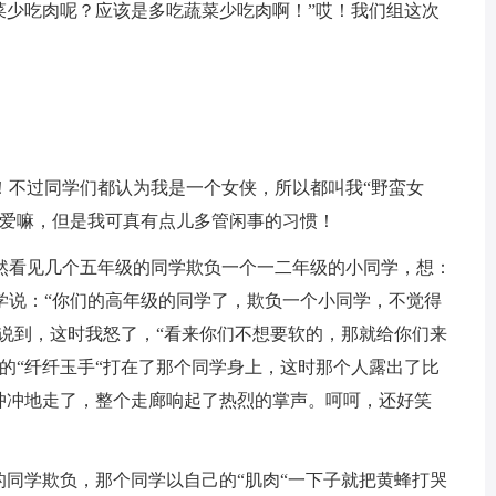
菜少吃肉呢？应该是多吃蔬菜少吃肉啊！”哎！我们组这次
。
！不过同学们都认为我是一个女侠，所以都叫我“野蛮女
可爱嘛，但是我可真有点儿多管闲事的习惯！
然看见几个五年级的同学欺负一个一二年级的小同学，想：
学说：“你们的高年级的同学了，欺负一个小同学，不觉得
的说到，这时我怒了，“看来你们不想要软的，那就给你们来
的“纤纤玉手“打在了那个同学身上，这时那个人露出了比
冲冲地走了，整个走廊响起了热烈的掌声。呵呵，还好笑
的同学欺负，那个同学以自己的“肌肉“一下子就把黄蜂打哭