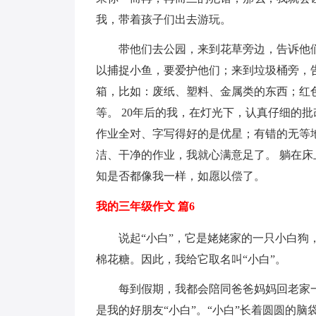
我，带着孩子们出去游玩。
带他们去公园，来到花草旁边，告诉他
以捕捉小鱼，要爱护他们；来到垃圾桶旁，
箱，比如：废纸、塑料、金属类的东西；红
等。 20年后的我，在灯光下，认真仔细的
作业全对、字写得好的是优星；有错的无等
洁、干净的作业，我就心满意足了。 躺在
知是否都像我一样，如愿以偿了。
我的三年级作文 篇6
说起“小白”，它是姥姥家的一只小白
棉花糖。因此，我给它取名叫“小白”。
每到假期，我都会陪同爸爸妈妈回老家
是我的好朋友“小白”。“小白”长着圆圆的