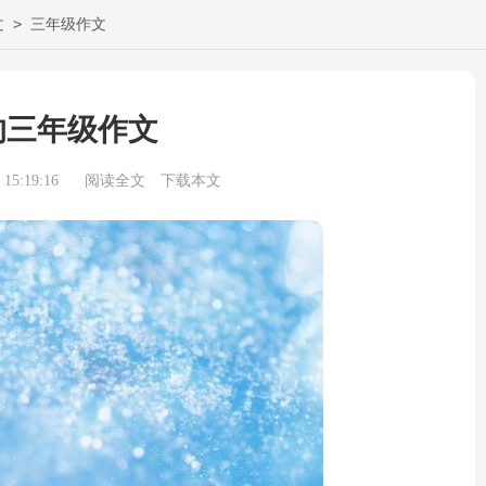
>
文
三年级作文
的三年级作文
15:19:16
阅读全文
下载本文