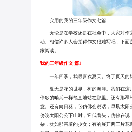
实用的我的三年级作文七篇
无论是在学校还是在社会中，大家对作
动。相信许多人会觉得作文很难写吧，下面
家阅读。
我的三年级作文 篇1
一年四季，我最喜欢夏天。终于夏天的
夏天是花的世界，树的海洋。我们在这
停歇的哨兵一样笔直地站在那里。还有那翠
意。还有向日葵，它仿佛会说话，早晨太阳
傍晚太阳公公下山时，它低着头，仿佛在说
朵，犹如那害羞的少女；有的展开两三片花