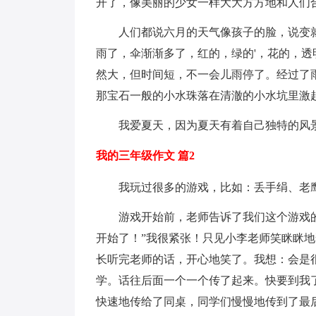
开了，像美丽的少女一样大大方方地和人们
人们都说六月的天气像孩子的脸，说变
雨了，伞渐渐多了，红的，绿的'，花的，
然大，但时间短，不一会儿雨停了。经过了
那宝石一般的小水珠落在清澈的小水坑里激
我爱夏天，因为夏天有着自己独特的风
我的三年级作文 篇2
我玩过很多的游戏，比如：丢手绢、老
游戏开始前，老师告诉了我们这个游戏
开始了！”我很紧张！只见小李老师笑眯眯
长听完老师的话，开心地笑了。我想：会是
学。话往后面一个一个传了起来。快要到我
快速地传给了同桌，同学们慢慢地传到了最