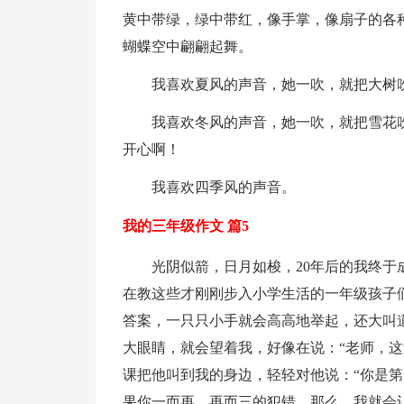
黄中带绿，绿中带红，像手掌，像扇子的各
蝴蝶空中翩翩起舞。
我喜欢夏风的声音，她一吹，就把大树
我喜欢冬风的声音，她一吹，就把雪花
开心啊！
我喜欢四季风的声音。
我的三年级作文 篇5
光阴似箭，日月如梭，20年后的我终于
在教这些才刚刚步入小学生活的一年级孩子
答案，一只只小手就会高高地举起，还大叫
大眼睛，就会望着我，好像在说：“老师，
课把他叫到我的身边，轻轻对他说：“你是
果你一而再，再而三的犯错，那么，我就会让