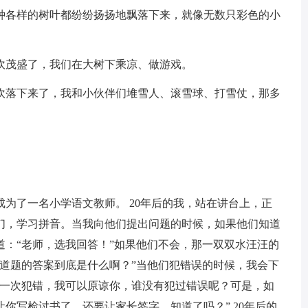
种各样的树叶都纷纷扬扬地飘落下来，就像无数只彩色的小
吹茂盛了，我们在大树下乘凉、做游戏。
吹落下来了，我和小伙伴们堆雪人、滚雪球、打雪仗，那多
成为了一名小学语文教师。 20年后的我，站在讲台上，正
们，学习拼音。当我向他们提出问题的时候，如果他们知道
道：“老师，选我回答！”如果他们不会，那一双双水汪汪的
这道题的答案到底是什么啊？”当他们犯错误的时候，我会下
第一次犯错，我可以原谅你，谁没有犯过错误呢？可是，如
你写检讨书了，还要让家长签字。知道了吗？” 20年后的